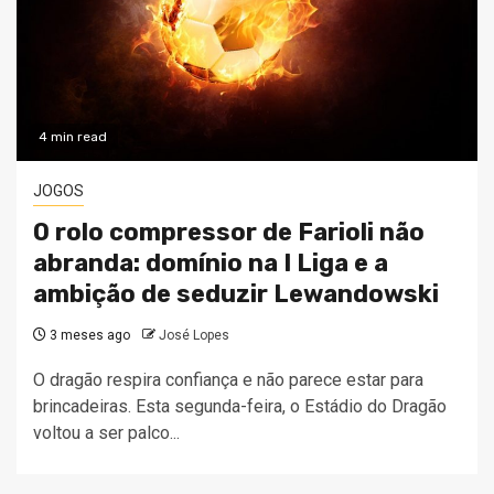
4 min read
JOGOS
O rolo compressor de Farioli não
abranda: domínio na I Liga e a
ambição de seduzir Lewandowski
3 meses ago
José Lopes
O dragão respira confiança e não parece estar para
brincadeiras. Esta segunda-feira, o Estádio do Dragão
voltou a ser palco...