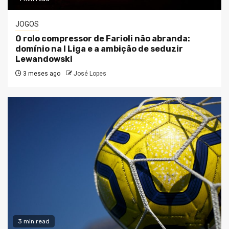
JOGOS
O rolo compressor de Farioli não abranda:
domínio na I Liga e a ambição de seduzir
Lewandowski
3 meses ago
José Lopes
3 min read