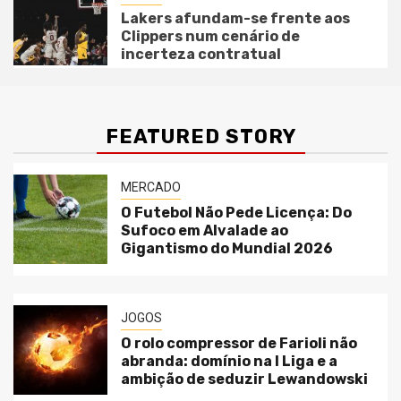
Lakers afundam-se frente aos
Clippers num cenário de
incerteza contratual
FEATURED STORY
MERCADO
O Futebol Não Pede Licença: Do
Sufoco em Alvalade ao
Gigantismo do Mundial 2026
JOGOS
O rolo compressor de Farioli não
abranda: domínio na I Liga e a
ambição de seduzir Lewandowski