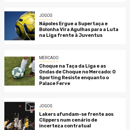
JOGOS
Nápoles Ergue a Supertaça e
Bolonha Vira Agulhas para a Luta
na Liga frente à Juventus
MERCADO
Choque na Taça da Liga e as
Ondas de Choque no Mercado: O
Sporting Resiste enquanto o
Palace Ferve
JOGOS
Lakers afundam-se frente aos
Clippers num cenário de
incerteza contratual