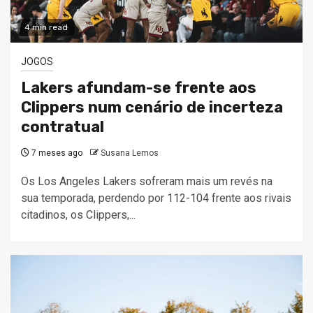
4 min read
JOGOS
Lakers afundam-se frente aos
Clippers num cenário de incerteza
contratual
7 meses ago
Susana Lemos
Os Los Angeles Lakers sofreram mais um revés na
sua temporada, perdendo por 112-104 frente aos rivais
citadinos, os Clippers,...