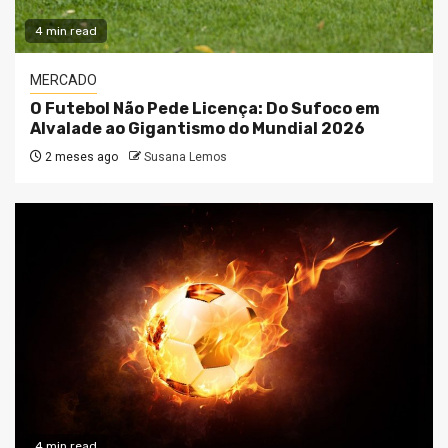
4 min read
MERCADO
O Futebol Não Pede Licença: Do Sufoco em
Alvalade ao Gigantismo do Mundial 2026
2 meses ago
Susana Lemos
4 min read