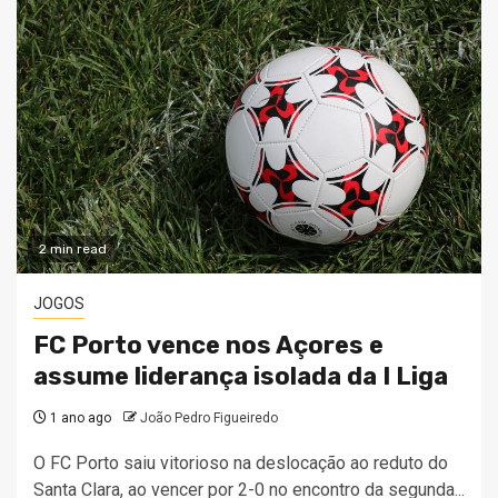
2 min read
JOGOS
FC Porto vence nos Açores e
assume liderança isolada da I Liga
1 ano ago
João Pedro Figueiredo
O FC Porto saiu vitorioso na deslocação ao reduto do
Santa Clara, ao vencer por 2-0 no encontro da segunda...