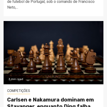
de futebol de Portugal, sob o comando de Francisco
Neto,...
3 min read
COMPETIÇÕES
Carlsen e Nakamura dominam em
Stavanger, enquanto Ding falha