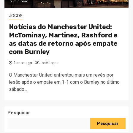
2 min read
JOGOS
Notícias do Manchester United:
McTominay, Martinez, Rashford e
as datas de retorno após empate
com Burnley
2 anos ago
José Lopes
O Manchester United enfrentou mais um revés por
lesão após o empate em 1-1 com o Burnley no último
sábado...
Pesquisar
Pesquisar