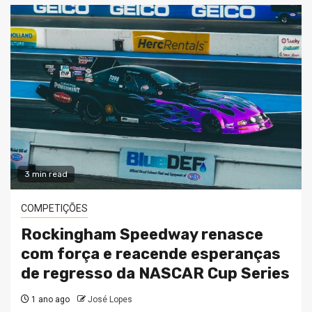
3 min read
COMPETIÇÕES
Rockingham Speedway renasce
com força e reacende esperanças
de regresso da NASCAR Cup Series
1 ano ago
José Lopes