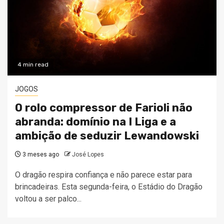
4 min read
JOGOS
O rolo compressor de Farioli não
abranda: domínio na I Liga e a
ambição de seduzir Lewandowski
3 meses ago
José Lopes
O dragão respira confiança e não parece estar para
brincadeiras. Esta segunda-feira, o Estádio do Dragão
voltou a ser palco...