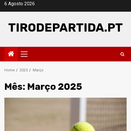
Skip
6 Agosto 2026
to
content
TIRODEPARTIDA.PT
Primary
Menu
Home
2025
Março
Mês:
Março 2025