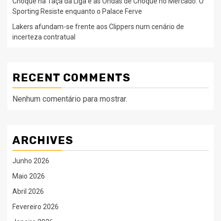
Choque na Taça da Liga e as Ondas de Choque no Mercado: O
Sporting Resiste enquanto o Palace Ferve
Lakers afundam-se frente aos Clippers num cenário de
incerteza contratual
RECENT COMMENTS
Nenhum comentário para mostrar.
ARCHIVES
Junho 2026
Maio 2026
Abril 2026
Fevereiro 2026