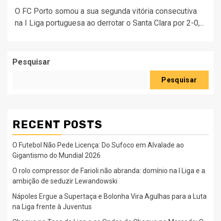
O FC Porto somou a sua segunda vitória consecutiva
na I Liga portuguesa ao derrotar o Santa Clara por 2-0,...
Pesquisar
Pesquisar
RECENT POSTS
O Futebol Não Pede Licença: Do Sufoco em Alvalade ao
Gigantismo do Mundial 2026
O rolo compressor de Farioli não abranda: domínio na I Liga e a
ambição de seduzir Lewandowski
Nápoles Ergue a Supertaça e Bolonha Vira Agulhas para a Luta
na Liga frente à Juventus