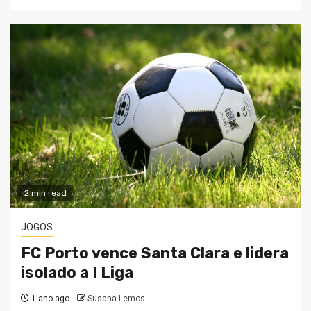
2 min read
JOGOS
FC Porto vence Santa Clara e lidera
isolado a I Liga
1 ano ago
Susana Lemos