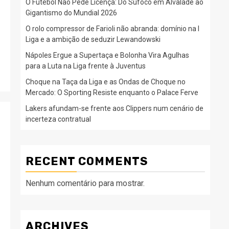
O Futebol Não Pede Licença: Do Sufoco em Alvalade ao
Gigantismo do Mundial 2026
O rolo compressor de Farioli não abranda: domínio na I
Liga e a ambição de seduzir Lewandowski
Nápoles Ergue a Supertaça e Bolonha Vira Agulhas
para a Luta na Liga frente à Juventus
Choque na Taça da Liga e as Ondas de Choque no
Mercado: O Sporting Resiste enquanto o Palace Ferve
Lakers afundam-se frente aos Clippers num cenário de
incerteza contratual
RECENT COMMENTS
Nenhum comentário para mostrar.
ARCHIVES