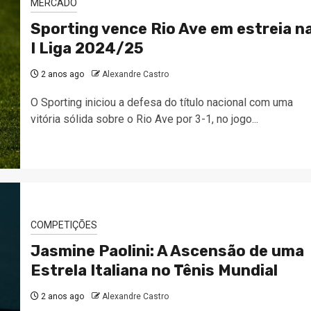
MERCADO
Sporting vence Rio Ave em estreia n
I Liga 2024/25
2 anos ago
Alexandre Castro
O Sporting iniciou a defesa do título nacional com uma
vitória sólida sobre o Rio Ave por 3-1, no jogo...
COMPETIÇÕES
Jasmine Paolini: A Ascensão de uma
Estrela Italiana no Tênis Mundial
2 anos ago
Alexandre Castro