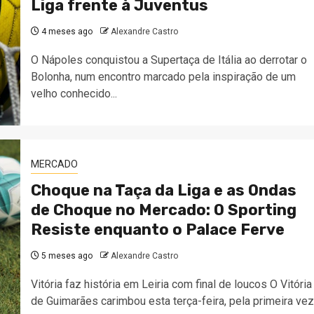
Liga frente à Juventus
4 meses ago
Alexandre Castro
O Nápoles conquistou a Supertaça de Itália ao derrotar o
Bolonha, num encontro marcado pela inspiração de um
velho conhecido...
MERCADO
Choque na Taça da Liga e as Ondas
de Choque no Mercado: O Sporting
Resiste enquanto o Palace Ferve
5 meses ago
Alexandre Castro
Vitória faz história em Leiria com final de loucos O Vitória
de Guimarães carimbou esta terça-feira, pela primeira vez