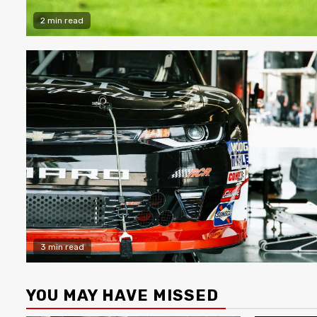
2 min read
3 min read
YOU MAY HAVE MISSED