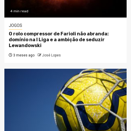
4 min read
JOGOS
O rolo compressor de Farioli não abranda:
domínio na I Liga e a ambição de seduzir
Lewandowski
3 meses ago
José Lopes