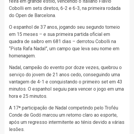
feira em grande estilo, vencendo o italiano Flavio
Cobolli em sets diretos, 6-2 e 6-3, na primeira rodada
do Open de Barcelona.
O espanhol de 37 anos, jogando seu segundo torneio
em 15 meses – e sua primeira partida oficial em
quadra de saibro em 681 dias – derrotou Cobolli na
“Pista Rafa Nadal”, um campo que leva seu nome em
homenagem.
Nadal, campeão do evento por doze vezes, quebrou o
serviço do jovem de 21 anos cedo, conseguindo uma
vantagem de 4-1 e conquistando o primeiro set em 43
minutos. O espanhol seguiu para vencer o jogo em uma
hora e 25 minutos.
A 17ª participação de Nadal competindo pelo Troféu
Conde de Godó marcou um retorno claro ao esporte,
após um regresso intermitente ao ténis devido a várias
lesões.