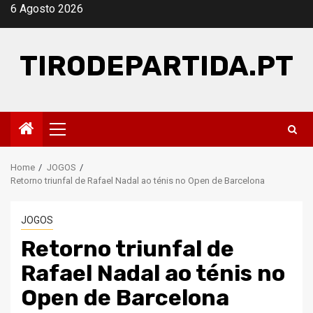
Skip
6 Agosto 2026
to
content
TIRODEPARTIDA.PT
Primary
Menu
Home
JOGOS
Retorno triunfal de Rafael Nadal ao ténis no Open de Barcelona
JOGOS
Retorno triunfal de
Rafael Nadal ao ténis no
Open de Barcelona