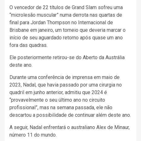
O vencedor de 22 títulos de Grand Slam sofreu uma
“microlesão muscular” numa derrota nas quartas de
final para Jordan Thompson no Internacional de
Brisbane em janeiro, um torneio que deveria marcar o
início de seu aguardado retorno após quase um ano
fora das quadras.
Ele posteriormente retirou-se do Aberto da Austrália
deste ano.
Durante uma conferência de imprensa em maio de
2023, Nadal, que havia passado por uma cirurgia no
quadril em junho anterior, admitiu que 2024 é
“provavelmente o seu último ano no circuito
profissional”, mas na semana passada, ele não
descartou a possibilidade de continuar além deste ano.
A seguir, Nadal enfrentará o australiano Alex de Minaur,
número 11 do mundo.