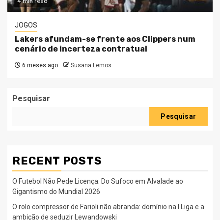
4 min read
JOGOS
Lakers afundam-se frente aos Clippers num
cenário de incerteza contratual
6 meses ago
Susana Lemos
Pesquisar
Pesquisar
RECENT POSTS
O Futebol Não Pede Licença: Do Sufoco em Alvalade ao
Gigantismo do Mundial 2026
O rolo compressor de Farioli não abranda: domínio na I Liga e a
ambição de seduzir Lewandowski