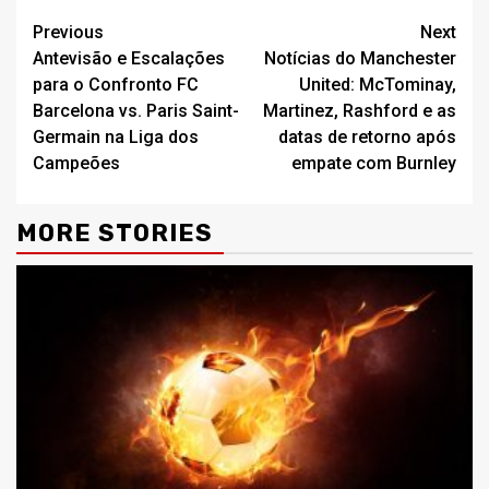
Continue
Previous
Next
Antevisão e Escalações
Notícias do Manchester
Reading
para o Confronto FC
United: McTominay,
Barcelona vs. Paris Saint-
Martinez, Rashford e as
Germain na Liga dos
datas de retorno após
Campeões
empate com Burnley
MORE STORIES