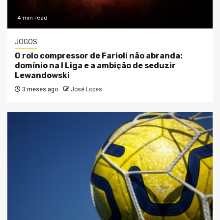
4 min read
JOGOS
O rolo compressor de Farioli não abranda:
domínio na I Liga e a ambição de seduzir
Lewandowski
3 meses ago
José Lopes