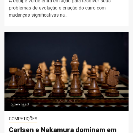
A equipe verde entra em ação para resolver seus
problemas de evolução e criação do carro com
mudanças significativas na...
3 min read
COMPETIÇÕES
Carlsen e Nakamura dominam em