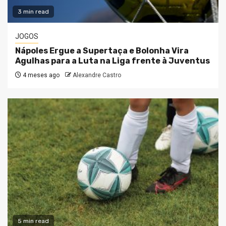
3 min read
JOGOS
Nápoles Ergue a Supertaça e Bolonha Vira
Agulhas para a Luta na Liga frente à Juventus
4 meses ago
Alexandre Castro
5 min read