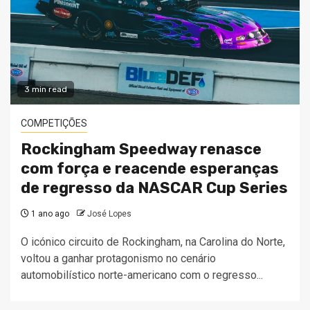
3 min read
COMPETIÇÕES
Rockingham Speedway renasce
com força e reacende esperanças
de regresso da NASCAR Cup Series
1 ano ago
José Lopes
O icónico circuito de Rockingham, na Carolina do Norte,
voltou a ganhar protagonismo no cenário
automobilístico norte-americano com o regresso...