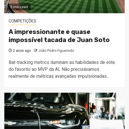
3 min read
COMPETIÇÕES
A impressionante e quase
impossível tacada de Juan Soto
2 anos ago
João Pedro Figueiredo
Bat-tracking metrics iluminam as habilidades de elite
do favorito ao MVP da AL Não precisávamos
realmente de métricas avançadas impulsionadas...