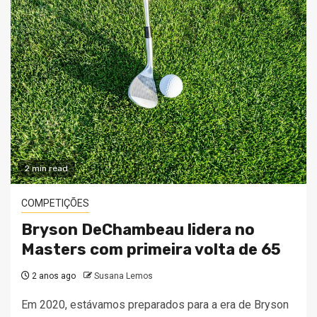
2 min read
COMPETIÇÕES
Bryson DeChambeau lidera no
Masters com primeira volta de 65
2 anos ago
Susana Lemos
Em 2020, estávamos preparados para a era de Bryson