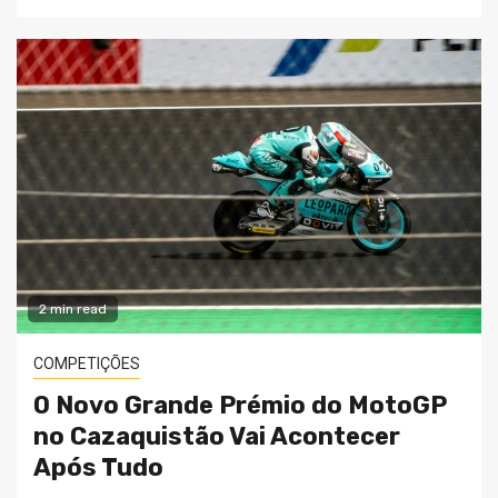
2 min read
COMPETIÇÕES
O Novo Grande Prémio do MotoGP
no Cazaquistão Vai Acontecer
Após Tudo