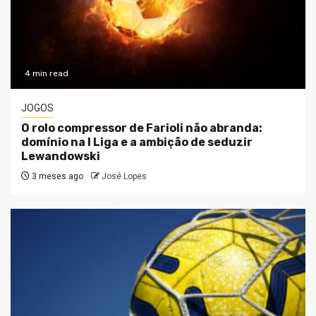
4 min read
JOGOS
O rolo compressor de Farioli não abranda:
domínio na I Liga e a ambição de seduzir
Lewandowski
3 meses ago
José Lopes