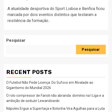
A atualidade desportiva do Sport Lisboa e Benfica ficou
marcada por dois eventos distintos que testaram a
resiliência da formação...
Pesquisar
Pesquisar
RECENT POSTS
O Futebol Não Pede Licença: Do Sufoco em Alvalade ao
Gigantismo do Mundial 2026
O rolo compressor de Farioli não abranda: domínio na I Liga e a
ambição de seduzir Lewandowski
Nápoles Ergue a Supertaça e Bolonha Vira Agulhas para a Luta