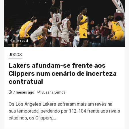
4 min read
JOGOS
Lakers afundam-se frente aos
Clippers num cenário de incerteza
contratual
7 meses ago
Susana Lemos
Os Los Angeles Lakers sofreram mais um revés na
sua temporada, perdendo por 112-104 frente aos rivais
citadinos, os Clippers,...