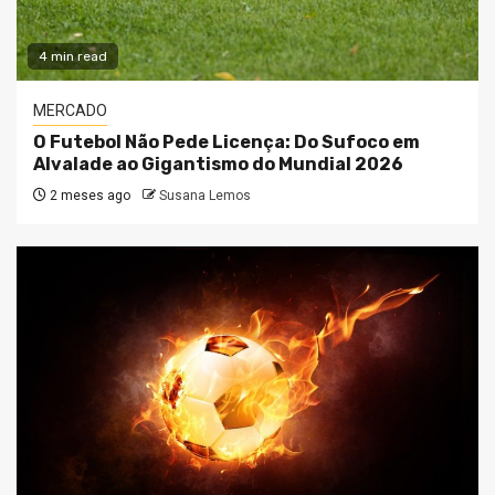
4 min read
MERCADO
O Futebol Não Pede Licença: Do Sufoco em
Alvalade ao Gigantismo do Mundial 2026
2 meses ago
Susana Lemos