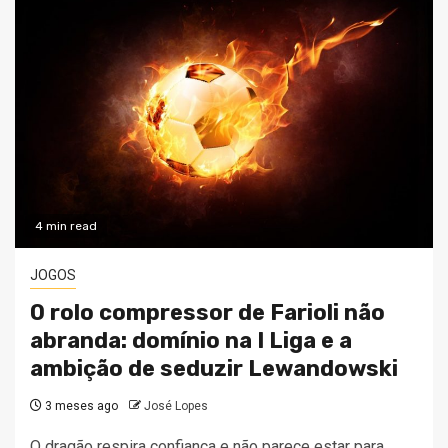
4 min read
JOGOS
O rolo compressor de Farioli não
abranda: domínio na I Liga e a
ambição de seduzir Lewandowski
3 meses ago
José Lopes
O dragão respira confiança e não parece estar para