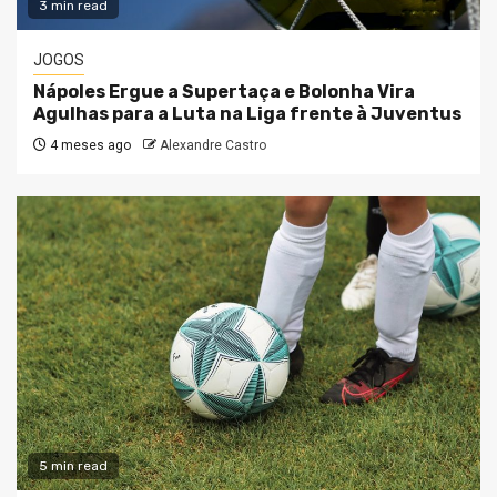
3 min read
JOGOS
Nápoles Ergue a Supertaça e Bolonha Vira
Agulhas para a Luta na Liga frente à Juventus
4 meses ago
Alexandre Castro
5 min read