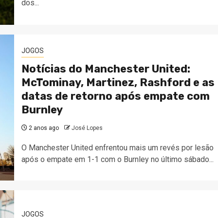
dos...
JOGOS
Notícias do Manchester United:
McTominay, Martinez, Rashford e as
datas de retorno após empate com
Burnley
2 anos ago
José Lopes
O Manchester United enfrentou mais um revés por lesão
após o empate em 1-1 com o Burnley no último sábado...
JOGOS