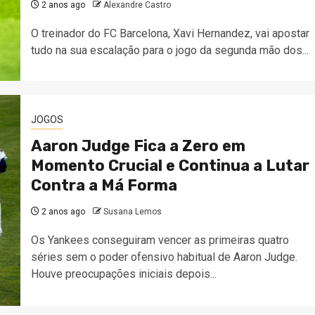
2 anos ago
Alexandre Castro
O treinador do FC Barcelona, Xavi Hernandez, vai apostar
tudo na sua escalação para o jogo da segunda mão dos...
JOGOS
Aaron Judge Fica a Zero em
Momento Crucial e Continua a Lutar
Contra a Má Forma
2 anos ago
Susana Lemos
Os Yankees conseguiram vencer as primeiras quatro
séries sem o poder ofensivo habitual de Aaron Judge.
Houve preocupações iniciais depois...