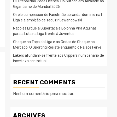
O Futebol Não Pede Licença: Do Sufoco em Alvalade ao
Gigantismo do Mundial 2026
O rolo compressor de Farioli não abranda: domínio na I
Liga e a ambição de seduzir Lewandowski
Nápoles Ergue a Supertaça e Bolonha Vira Agulhas
para a Luta na Liga frente à Juventus
Choque na Taça da Liga e as Ondas de Choque no
Mercado: O Sporting Resiste enquanto o Palace Ferve
Lakers afundam-se frente aos Clippers num cenário de
incerteza contratual
RECENT COMMENTS
Nenhum comentário para mostrar.
ARCHIVES