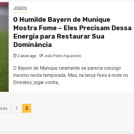
JOGOS
O Humilde Bayern de Munique
Mostra Fome – Eles Precisam Dessa
Energia para Restaurar Sua
Dominância
2 anos ago
João Pedro Figueiredo
O Bayern de Munique raramente se parecia consigo
mesmo nesta temporada. Mas, na terça-feira à noite no
Emirates, jogar contra...
ginação
ious
1
2
s
nteúdos