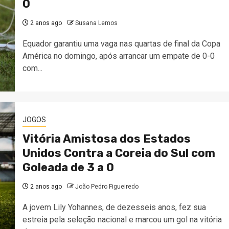
0
2 anos ago
Susana Lemos
Equador garantiu uma vaga nas quartas de final da Copa
América no domingo, após arrancar um empate de 0-0
com...
JOGOS
Vitória Amistosa dos Estados
Unidos Contra a Coreia do Sul com
Goleada de 3 a 0
2 anos ago
João Pedro Figueiredo
A jovem Lily Yohannes, de dezesseis anos, fez sua
estreia pela seleção nacional e marcou um gol na vitória